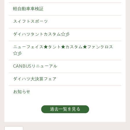
軽自動車車検証
スイフトスポーツ
ダイハツタントカスタム☆彡
ニューフェイス★タント★カスタム★ファンクロス
☆彡
CANBUSリニューアル
ダイハツ大決算フェア
お知らせ
過去一覧を見る