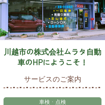
川越市の株式会社ムラタ自動
車のHPにようこそ！
サービスのご案内
車検・点検