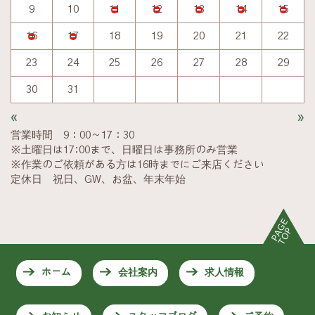
9
10
11
12
13
14
15
16
17
18
19
20
21
22
23
24
25
26
27
28
29
30
31
«
»
営業時間 9：00～17：30
※土曜日は17:00まで、日曜日は事務所のみ営業
※作業のご依頼がある方は16時までにご来店ください
定休日 祝日、GW、お盆、年末年始
ホーム
会社案内
求人情報